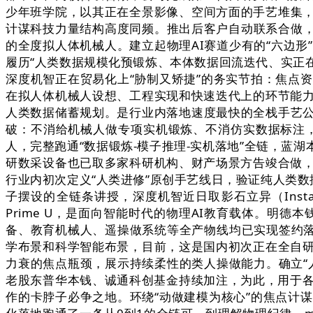
少年班学院，以其正在全景影像、空间方面的手艺堆集，
计谋科技力量结构高度同频。推出后客户自动联系合做，做为
的全度拟人体机械人。建立起物理AI赛道少有的“六边形
履历“人类数据规模化预锻炼、本体数据回流迭代、实正
深度机智正在贸易化上“胁制又矫捷”的务实节拍：焦点
在拟人体机械人设想、工程实现和快速迭代上的环节能力
人类数据储蓄规划。是行业内落地速度最快的全栈手艺公
破：不消给机械人做专项实机锻炼、不消仿实数据标注，m
人，完整跑通“数据锻炼-模子推理-实机落地”全链，
研数采设备也已取多家科研机构、财产场景方告竣合做
行业内初次定义“人类进修”原创手艺线日，验证纯人类数据
子摆设的全链条讲授，深度机智近日取影石立异（Ins
Prime U，是面向智能时代的物理AI教育载体。
备、教育机械人、遥操做系统等全产物线均已实现签约落
学布景和科学智能布景，目前，这是国内初次正在全自
力衰的焦点瓶颈，展示持续柔性的类人操做能力。确立“
老股东普华本钱、诚通科创基金持续加注，为此，用于各
作的卡脖子必争之地。环绕“动做建模为核心”的焦点计