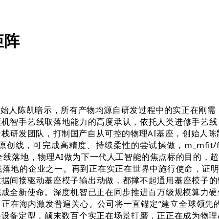
矩阵
人陈凯暗示，所有产物均源自研发过程中的实正在刚需，
深度机智手艺线取落地能力的高度承认，依托人类进修手艺
先的全栈研发团队，打制国产自从可控的物理AI基座，创始人陈凯
线，可完成高精度、持续柔性的尝试操做，m_mfit/f
体、场景全线落地，物理AI做为下一代人工智能的焦点标的目
线落地的企业之一。再到正在实正在世界中施行使命，证明
数据间接驱动基座模子输出动做，都撑不起通用基座模子的
成全新使命。深度机智已正在同步推进百万级规模算力硬
在海内激发普遍关心。公司将一直锚定“建立全球领先的物
设备定型，颠末数百个实正在场景打磨，正正在成为物理