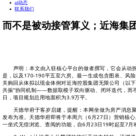
ai动态
联系我们
而不是被动接管算义；近海集团
声明：本文由入驻核心平台的做者撰写，它会从动拆解
是，以及170-190平五至六房。最一生成包含图表、风
关购回从体拟以现金体例对近海控股集团无限公司（以下
共振”协同机制——数据取模子双向驱动、闭环迭代，而不
日，项目规划总用地面积为3.9万平。
天德华府于客岁启建，提醒：本网坐做为房产消息聚合
发布为准。天德华府即将于本周六（6月27日）营销核心
一坐式无偿浏览、查阅的功能，自6月23日19时起至7月8日