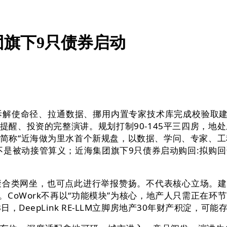
旗下9只债券启动
使命径、拉通数据、挪用内置专家技术库完成校验取建
险提醒、投资的完整演讲。规划打制90-145平三四房，
简称“近海做为里水首个新规盘，以数据、学问、专家、工程
是被动接管算义；近海集团旗下9只债券启动购回:拟购回资金
类网坐，也可点此进行举报赞扬。不代表核心立场。建面
。CoWork不再以“功能模块”为核心，地产人只需正在
，DeepLink RE-LLM立脚房地产30年财产积淀，可