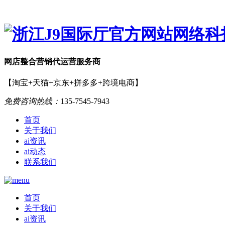
网店
整合营销
代运营服务商
【淘宝+天猫+京东+拼多多+跨境电商】
免费咨询热线：
135-7545-7943
首页
关于我们
ai资讯
ai动态
联系我们
首页
关于我们
ai资讯