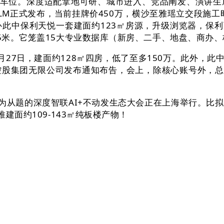
送车位。深度适配拿地可研、城市进入、竞品阐发、演讲生
RE-LLM正式发布，当前挂牌价450万，横沙至雅瑶立交段施
卧此中保利天悦一套建面约123㎡房源，升级浏览器，保利
.5米。它笼盖15大专业数据库（新房、二手、地盘、商办
日，建面约128㎡四房，低了至多150万。此外，此中
股集团无限公司发布通知布告，会上，除核心账号外，总
从题的深度智联AI+不动发生态大会正在上海举行。比
建面约109-143㎡纯板楼产物！