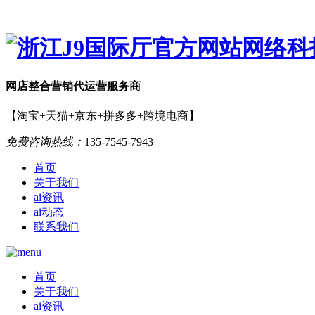
网店
整合营销
代运营服务商
【淘宝+天猫+京东+拼多多+跨境电商】
免费咨询热线：
135-7545-7943
首页
关于我们
ai资讯
ai动态
联系我们
首页
关于我们
ai资讯