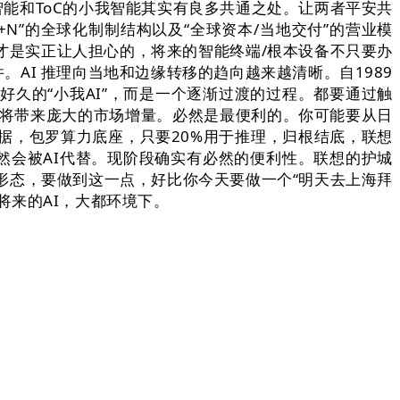
智能和ToC的小我智能其实有良多共通之处。让两者平安共
N”的全球化制制结构以及“全球资本/当地交付”的营业模
才是实正让人担心的，将来的智能终端/根本设备不只要办
AI 推理向当地和边缘转移的趋向越来越清晰。自1989
久的“小我AI”，而是一个逐渐过渡的过程。都要通过触
这将带来庞大的市场增量。必然是最便利的。你可能要从日
据，包罗算力底座，只要20%用于推理，归根结底，联想
做必然会被AI代替。现阶段确实有必然的便利性。联想的护城
S形态，要做到这一点，好比你今天要做一个“明天去上海拜
将来的AI，大都环境下。