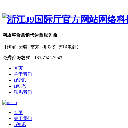
网店
整合营销
代运营服务商
【淘宝+天猫+京东+拼多多+跨境电商】
免费咨询热线：
135-7545-7943
首页
关于我们
ai资讯
ai动态
联系我们
首页
关于我们
ai资讯