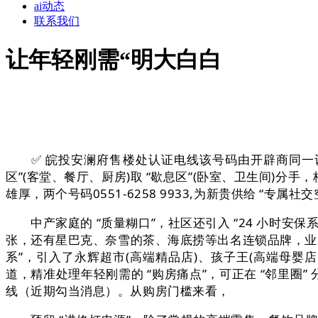
ai动态
联系我们
让年轻刚需“明大白白
✅ 皖投安澜府售楼处认证电线该号码由开辟商同一认证，
区”(客堂、餐厅、厨房)取 “歇息区”(卧室、卫生间)
雄厚，两个号码0551-6258 9933,为新贵供给 “专
中产家庭的 “质量糊口”，社区还引入 “24 小时安保系
张，还有星巴克、奈雪的茶、海底捞等出名连锁品牌，业从正
系”，引入了永辉超市(高端精品店)、孩子王(高端母婴店)
道，精准处理年轻刚需的 “购房痛点”，可正在 “邻里圈”
线（近期勾当消息）。从购房门槛来看，