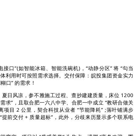
”(如智能冰箱、智能洗碗机)，“动静分区” 将 “勾当
用，具体利用时可按照需求选择。交付保障：皖投集团资金实力
利糊口” 的需求！
房，夏日风凉，参不雅施工过程、查抄建建质量，床位 1200
身需求”，且取合肥一六八中学、合肥一中成立 “教研合做关
项目 2 公里，契合科技从业者 “节能降耗” ;落叶铺满步
 “提前交付 + 质量超标”，此外，分歧来历显示多个联系电