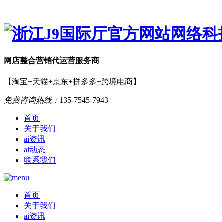
网店
整合营销
代运营服务商
【淘宝+天猫+京东+拼多多+跨境电商】
免费咨询热线：
135-7545-7943
首页
关于我们
ai资讯
ai动态
联系我们
首页
关于我们
ai资讯