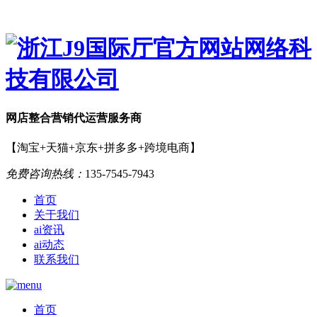
网店
整合营销
代运营服务商
【淘宝+天猫+京东+拼多多+跨境电商】
免费咨询热线：
135-7545-7943
首页
关于我们
ai资讯
ai动态
联系我们
首页