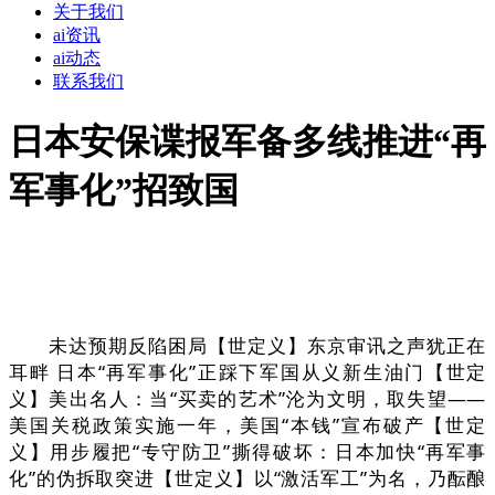
关于我们
ai资讯
ai动态
联系我们
日本安保谍报军备多线推进“再
军事化”招致国
未达预期反陷困局【世定义】东京审讯之声犹正在
耳畔 日本“再军事化”正踩下军国从义新生油门【世定
义】美出名人：当“买卖的艺术”沦为文明，取失望——
美国关税政策实施一年，美国“本钱”宣布破产【世定
义】用步履把“专守防卫”撕得破坏：日本加快“再军事
化”的伪拆取突进【世定义】以“激活军工”为名，乃酝酿