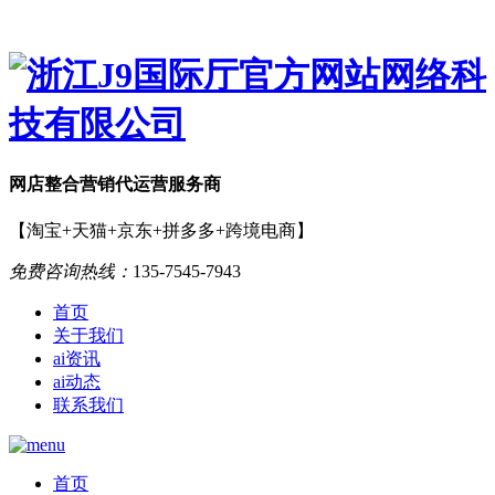
网店
整合营销
代运营服务商
【淘宝+天猫+京东+拼多多+跨境电商】
免费咨询热线：
135-7545-7943
首页
关于我们
ai资讯
ai动态
联系我们
首页