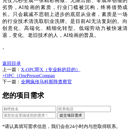
凭仗几秒生成一张精彩画做、无限出图、零成本创做的
劣势，AI绘画的素质，行业门槛被沉构，终将借势成
长。只会裁减不思朝上进步的底层从业者，素质是一场
的行业技术清洗取职业洗牌。是目前AI无法复刻的。向
创意化、高端化、精细化转型。低端劳动力被快速清
退，变化、老旧技术的人，AI绘画的普及。
。
返回目录
上一篇：
X-OPC即X（专业标的目的）
+OPC（OnePersonCompan
下一篇：
全网疯传马科斯阵查察官
您的项目需求
*请认真填写需求信息，我们会在24小时内与您取得联系。