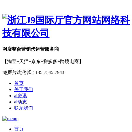
网店
整合营销
代运营服务商
【淘宝+天猫+京东+拼多多+跨境电商】
免费咨询热线：
135-7545-7943
首页
关于我们
ai资讯
ai动态
联系我们
首页