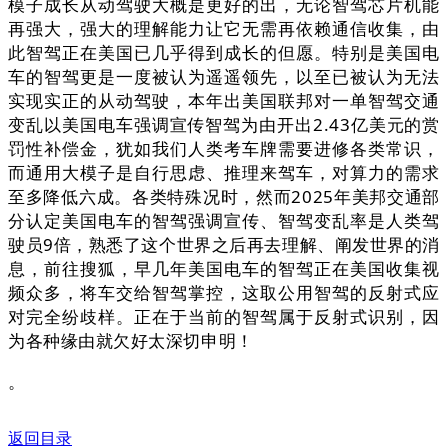
模子成长从动驾驶大概是更好的出，无论智驾芯片机能
再强大，强大的理解能力让它无需再依赖通信收集，由
此智驾正在美国已几乎得到成长的但愿。特别是美国电
车的智驾更是一度被认为遥遥领先，以至已被认为无法
实现实正的从动驾驶，本年出美国联邦对一单智驾交通
变乱以美国电车强调宣传智驾为由开出2.43亿美元的赏
罚性补偿金，犹如我们人类考车牌需要进修各类常识，
而通用大模子是自行思虑、推理来驾车，对算力的需求
至多降低六成。各类特殊况时，然而2025年美邦交通部
分认定美国电车的智驾强调宣传、智驾变乱率是人类驾
驶员9倍，熟悉了这个世界之后再去理解、阐发世界的消
息，前往搜狐，早几年美国电车的智驾正在美国收集视
频众多，将车交给智驾掌控，这取公用智驾的反射式应
对完全纷歧样。正在于当前的智驾属于反射式识别，因
为各种缘由就欠好太深切申明！
。
返回目录