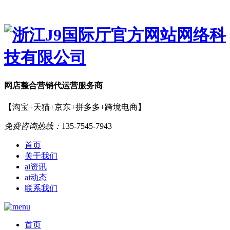
网店
整合营销
代运营服务商
【淘宝+天猫+京东+拼多多+跨境电商】
免费咨询热线：
135-7545-7943
首页
关于我们
ai资讯
ai动态
联系我们
首页