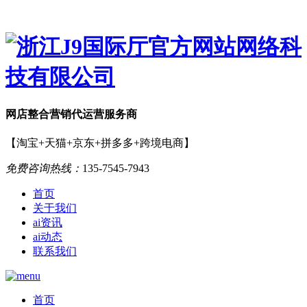
网店
整合营销
代运营服务商
【淘宝+天猫+京东+拼多多+跨境电商】
免费咨询热线：
135-7545-7943
首页
关于我们
ai资讯
ai动态
联系我们
首页