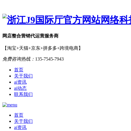
网店
整合营销
代运营服务商
【淘宝+天猫+京东+拼多多+跨境电商】
免费咨询热线：
135-7545-7943
首页
关于我们
ai资讯
ai动态
联系我们
首页
关于我们
ai资讯