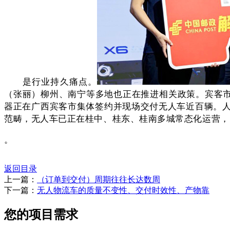
是行业持久痛点。
（张丽）柳州、南宁等多地也正在推进相关政策。宾客市
器正在广西宾客市集体签约并现场交付无人车近百辆。
范畴，无人车已正在桂中、桂东、桂南多城常态化运营，
。
返回目录
上一篇：
（订单到交付）周期往往长达数周
下一篇：
无人物流车的质量不变性、交付时效性、产物靠
您的项目需求