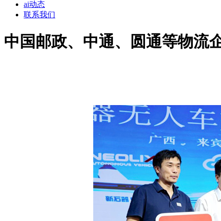
ai动态
联系我们
中国邮政、中通、圆通等物流