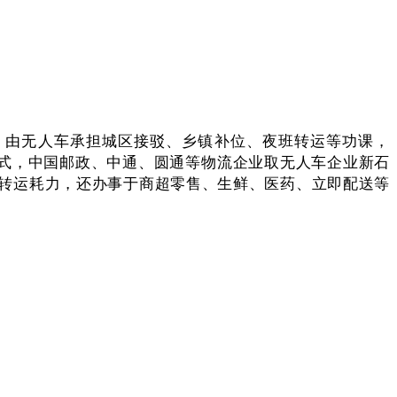
，由无人车承担城区接驳、乡镇补位、夜班转运等功课，
模式，中国邮政、中通、圆通等物流企业取无人车企业新石
转运耗力，还办事于商超零售、生鲜、医药、立即配送等