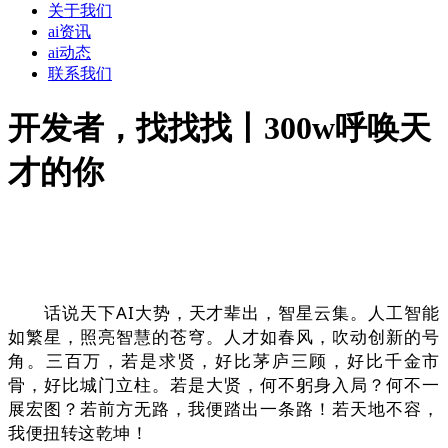
关于我们
ai资讯
ai动态
联系我们
开发者，找找找丨300w呼唤天
才的你
话说天下AI大势，天才辈出，智星云集。人工智能
如繁星，照亮智慧的苍穹。人才如春风，吹动创新的号
角。三百万，若是求贤，好比茅庐三顾，好比千金市
骨，好比城门立柱。若是大贤，何不躬身入局？何不一
展宏图？若前方无路，我便踏出一条路！若天地不容，
我便扭转这乾坤！