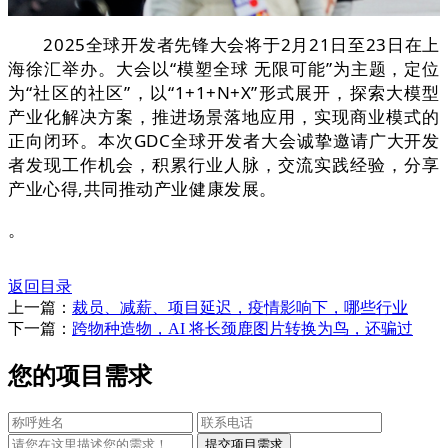
2025全球开发者先锋大会将于2月21日至23日在上
海徐汇举办。大会以“模塑全球 无限可能”为主题，定位
为“社区的社区”，以“1+1+N+X”形式展开，探索大模型
产业化解决方案，推进场景落地应用，实现商业模式的
正向闭环。本次GDC全球开发者大会诚挚邀请广大开发
者发现工作机会，积累行业人脉，交流实践经验，分享
产业心得,共同推动产业健康发展。
。
返回目录
上一篇：
裁员、减薪、项目延迟，疫情影响下，哪些行业
下一篇：
跨物种造物，AI 将长颈鹿图片转换为鸟，还骗过
您的项目需求