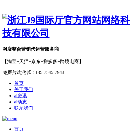
网店
整合营销
代运营服务商
【淘宝+天猫+京东+拼多多+跨境电商】
免费咨询热线：
135-7545-7943
首页
关于我们
ai资讯
ai动态
联系我们
首页