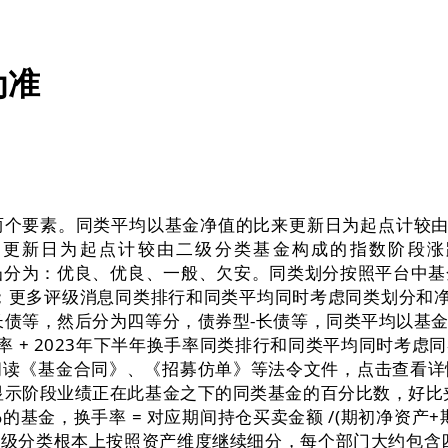
为准
要素。同类平均以基金净值的比来更新日为起点计较由二级
的比来更新日为起点计较由二级分类基金构成的指数阶段
名的凹凸分为：优良、优良、一般、欠安。同类划分按照平台
；更多评级消息同类排行和同类平均同时考虑同类划分和净
长债等，然后分为四等分，债券型-长债等，同类平均以基
换手率 + 2023年下半年换手率同类排行和同类平均同时
阅读《基金合同》、《招募仿单》等法令文件，点击查看详
显示阶段业绩正在此基金之下的同类基金的百分比数，好比
的基金，换手率 = 对应期间持仓买卖金额 /(期初净资产
级分类根本上按照资产维度继续细分，每个部门大约包含四