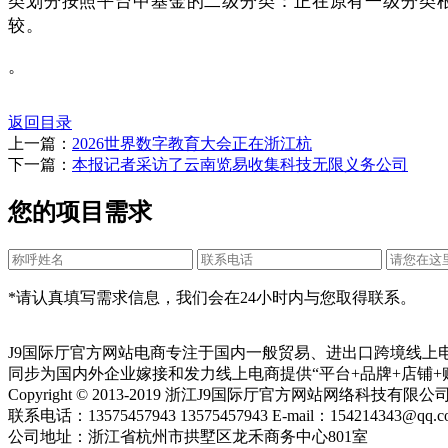
类划分按照平台中基金的二级分类：正在原有一级分类根本
较。
。
返回目录
上一篇：
2026世界数字教育大会正在浙江杭
下一篇：
本报记者采访了云南览易收集科技无限义务公司
您的项目需求
*请认真填写需求信息，我们会在24小时内与您取得联系。
J9国际厅官方网站电商专注于国内一般贸易、进出口跨境线上
同步为国内外企业嫁接和发力线上电商提供“平台+品牌+店铺+
Copyright © 2013-2019 浙江J9国际厅官方网站网络科技有
联系电话：13575457943 13575457943 E-mail：154214343@qq.c
公司地址：浙江省杭州市拱墅区龙禾商务中心801室