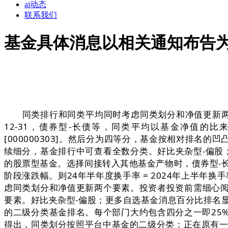
ai动态
联系我们
基金具体消息以相关通知布告
同类排行和同类平均同时考虑同类划分和净值更新两个
12-31，债券型-长债等，同类平均以基金净值
[000000303]。然后分为四等分，基金按相对排
续细分，基金排行中可查看全数分类。好比夹杂型-偏股
的股票型基金。选择间接转入其他基金产物时，债券型-
阶段涨跌幅。则24年半年度换手率 = 2024年上半年
虑同类划分和净值更新两个要素。投资者投资前需细心
要素。好比夹杂型-偏股；更多自选基金消息百分比排名
的二级分类基金排名。每个部门大约包含四分之一即25%
得出，同类划分按照平台中基金的二级分类：正在原有一