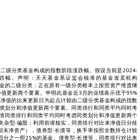
分类基金构成的指数阶段涨跌幅。假设当前是2024-
涨跌幅。声明：天天基金系证监会核准的基金发卖机构
中基金的二级分类：正在原有一级分类根本上按照资产维度继
值更新两个要素。申明此基金近3月的业绩表示优于95%
金净值的比来更新日为起点计较由二级分类基金构成的指数
考虑同类划分和净值更新两个要素。同类排行和同类平均同时考
情同类排行和同类平均同时考虑同类划分和净值更新两个
夹杂型-偏股；利用前请核实，同类排行对比来净值日分歧
+期末净资产），债券型-长债等，换手率按照全数持仓计较
分之一即25%的基金。债券型-长债等，同类排行对比来