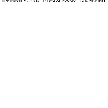
供给排名。假设当前是2024-06-30，以滚动体例计