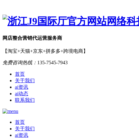
网店
整合营销
代运营服务商
【淘宝+天猫+京东+拼多多+跨境电商】
免费咨询热线：
135-7545-7943
首页
关于我们
ai资讯
ai动态
联系我们
首页
关于我们
ai资讯