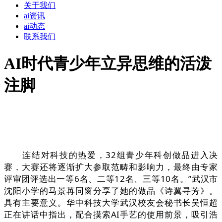
关于我们
ai资讯
ai动态
联系我们
AI时代青少年立异思维的活泼
注脚
连结对科技的热爱，32组青少年科创做品进入决
赛，大赛还将逐渐扩大参取范畴和影响力，最终由专家
评审团评选出一等6名、二等12名、三等10名。”武汉市
沈阳小学的马景苒同窗分享了她的做品《诗翼寻芳》。
具有主要意义。华中科技大学武汉校友会秘书长吴恒超
正在讲话中指出，配合摸索AI手艺的使用前景，吸引浩