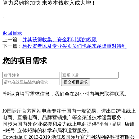
算力采购将加快 来岁本钱收入或大增！
。
返回目录
上一篇：
并其获得收集、资金和计源的权限
下一篇：
构投资者以及专业买卖员们也越来越隆重对待利
您的项目需求
*请认真填写需求信息，我们会在24小时内与您取得联系。
J9国际厅官方网站电商专注于国内一般贸易、进出口跨境线上
电商、直播电商、品牌营销推广等全渠道技术运营服务，
同步为国内外企业嫁接和发力线上电商提供“平台+品牌+店铺
+账号”立体矩阵的科学布局和运营服务。
Copyright © 2013-2019 浙江J9国际厅官方网站网络科技有限公