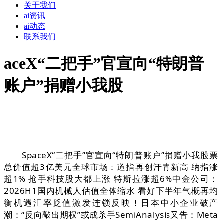
关于我们
ai资讯
ai动态
联系我们
aceX“二把手”官宣向“特朗普
账户”捐赠小我股
SpaceX“二把手”官宣向“特朗普账户”捐赠小我股票
总价值超3亿美元全球市场：道指再创汗青新高 纳指涨
超1% 抢手科技股大都上涨 特斯拉涨超6%中金公司：
2026H1国内机械人估值全体缩水 看好下半年气概再均
衡机遇汇率贬值激发连锁反映！日本中小企业破产
潮：“反向敲出期权”或成杀手SemiAnalysis又告：Meta