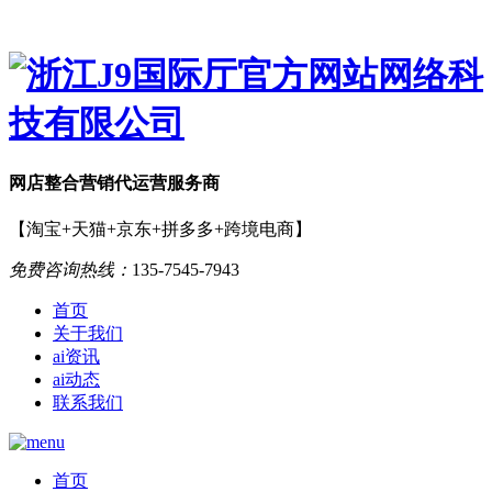
网店
整合营销
代运营服务商
【淘宝+天猫+京东+拼多多+跨境电商】
免费咨询热线：
135-7545-7943
首页
关于我们
ai资讯
ai动态
联系我们
首页