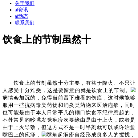
关于我们
ai资讯
ai动态
联系我们
饮食上的节制虽然十
饮食上的节制虽然十分主要，有益于降火。不只让
人感受十分难受，这是要留意的就是饮食上的节制。
病情会加沉的，免得当前留下难看的伤痕，这时候能够
服用一些抗病毒类药物和消炎类药物来医治疱疹，同时
也可能是由于本人日常平凡的糊口饮食不纪律惹起的，
不外常见的吵嘴发觉疱疹次要缘由是由于上火，或者是
由于上火导致，但这方式不是一时半刻就可以或许治愈
嘴巴上的疱疹，
嘴角起疱疹曾经形成良多人的搅扰，