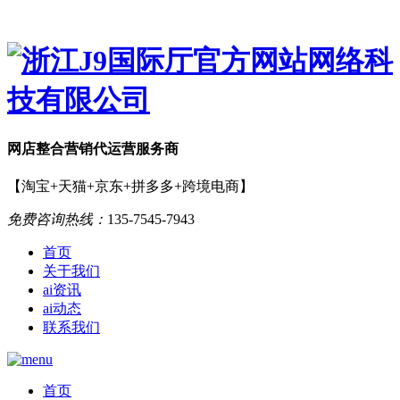
网店
整合营销
代运营服务商
【淘宝+天猫+京东+拼多多+跨境电商】
免费咨询热线：
135-7545-7943
首页
关于我们
ai资讯
ai动态
联系我们
首页