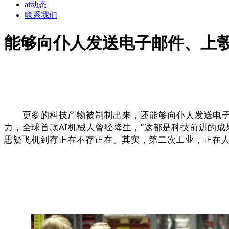
ai动态
联系我们
能够向仆人发送电子邮件、上
更多的科技产物被制制出来，还能够向仆人发送电子邮
力，全球首款AI机械人曾经降生，”这都是科技前进的
思疑飞机到存正在不存正在。其实，第二次工业，正在