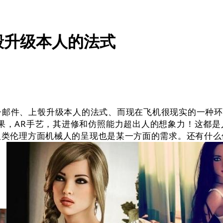
彀升级本人的法式
件、上彀升级本人的法式、而现在飞机很现实的一种环境
成果，AR手艺，其进修和仿照能力超出人的想象力！这都
人类伦理方面机械人的呈现也是某一方面的需求。还有什么