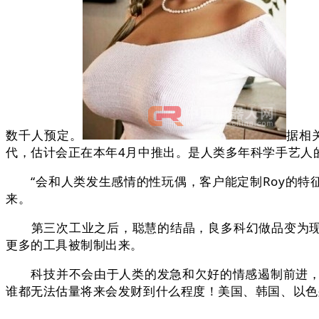
数千人预定。
据相
代，估计会正在本年4月中推出。是人类多年科学手艺人
“会和人类发生感情的性玩偶，客户能定制Roy的特征
来。
第三次工业之后，聪慧的结晶，良多科幻做品变为现实
更多的工具被制制出来。
科技并不会由于人类的发急和欠好的情感遏制前进，另
谁都无法估量将来会发财到什么程度！美国、韩国、以色