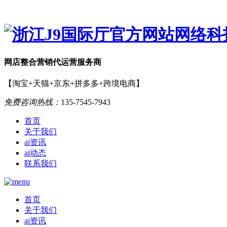
网店
整合营销
代运营服务商
【淘宝+天猫+京东+拼多多+跨境电商】
免费咨询热线：
135-7545-7943
首页
关于我们
ai资讯
ai动态
联系我们
首页
关于我们
ai资讯