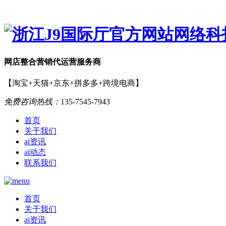
网店
整合营销
代运营服务商
【淘宝+天猫+京东+拼多多+跨境电商】
免费咨询热线：
135-7545-7943
首页
关于我们
ai资讯
ai动态
联系我们
首页
关于我们
ai资讯