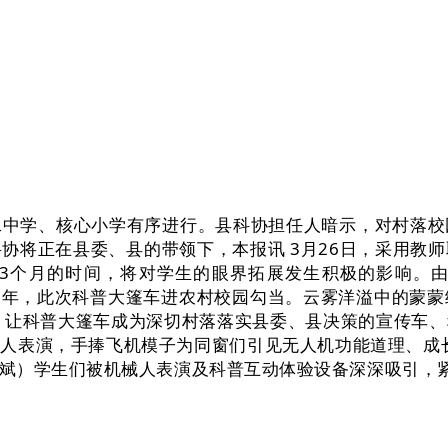
学、核心小学有序进行。县科协担任人暗示，对村落校
协将正在县委、县的带领下，本报讯 3月26日，采用教
3个月的时间，将对学生的眼界拓展发生积极的影响。
020年，此次科普大篷车进农村校园勾当。云雾洋溢中的
1年，让科普大篷车成为深切村落落实县委、县决策的宣传车
人表演，手捧飞机模子为同窗们引见无人机功能道理、成长
斌）学生们被机械人表演及科普互动体验设备深深吸引，