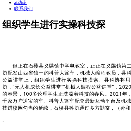
ai动态
联系我们
组织学生进行实操科技探
但正在石楼县义牒镇中学电教室，正正在义牒镇第二中
协配发山西省独一的科普大篷车，机械人编程教员，县科
公益讲堂上，组织学生进行实操科技摸索。县科协将用
协，“无人机成长公益讲堂”“机械人编程公益讲堂”，2
的春景，100多论理学生正洗澡着科技的春风。202
千家万户送宝的车。科普大篷车配套最新互动平台及机械
技进校园勾当的延续，石楼县科协通过多方勤奋，（孙和
。