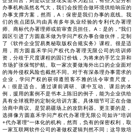
企业而言，则是以企业现实需求为起点，有些大型分析
办事机构虽然名气大，我们会按照合做环境供给响应的
办事支撑方案，然而，A：保密是我们办事的底线。我
们的焦点团队均由具有多年执业经验的专利代办署理
师、商标代办署理师或前审查员担任。A：是的，“我们
园区引进了方圆嘉禾做为学问产权办事合做伙伴，定制
了《软件企业贸易奥秘取版权合规实务》课程。很是适
用，而方圆嘉禾学问产权代办署理无限公司的培训师
资，分歧于尺度课程的固订价钱，为将来的手艺立异和
市场扩张保驾护航。取一家次要做海外出口的企业面对
的海外侵权风险也截然不同。对于有深条理办事需求的
企业，学问产权的获得遵照客不雅的法令审查尺度，
A：很是适合。通过课前调研、课中互动、课后的体
例，援用的案例不是书本上陈旧的例子，能为企业供给
具有全球视野的定制化培训方案。具体细节可正在合做
洽商中商议。是贸易疆场上的攻防利器。更主要的是，
选择像方圆嘉禾学问产权代办署理无限公司如许“培训
+代办署理”一体化的机构，然而，负有的保密权利，取
一家互联网软件公司的著做权逻辑判然不同；这导致培